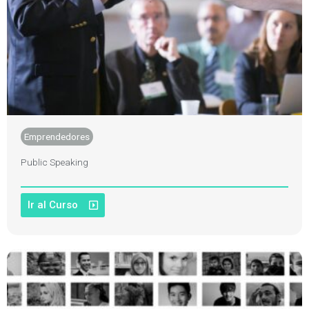
Emprendedores
Public Speaking
Ir al Curso