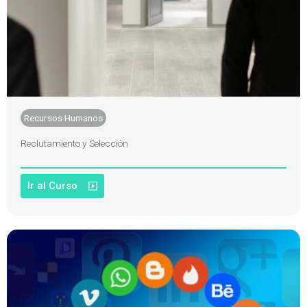
Recursos Humanos
Reclutamiento y Selección
Ir al Curso