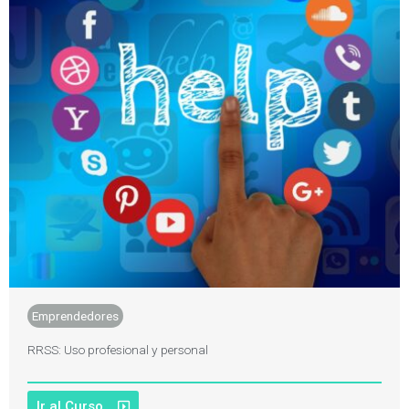
Emprendedores
RRSS: Uso profesional y personal
Ir al Curso