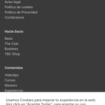
Aviso legal
Política de cookies
Política de Privacidad
Contáctanos
Hazte Socio
Basic
The Club
Business
TBC Shop
Contenidos
Videotips
Cursos
Masters
Experiences
Usamos Cookies para mejorar tu experiencia en la web.
Haz click en “Aceptar Todas”, para aceptar su uso.