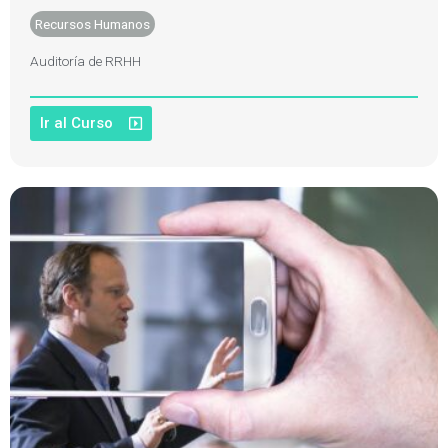
Recursos Humanos
Auditoría de RRHH
Ir al Curso