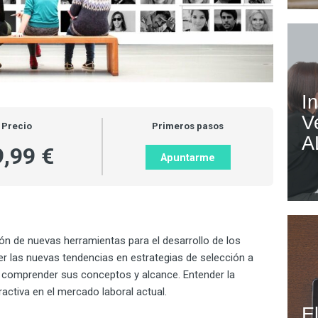
I
V
Precio
Primeros pasos
A
9,99 €
Apuntarme
ión de nuevas herramientas para el desarrollo de los
as nuevas tendencias en estrategias de selección a
 y comprender sus conceptos y alcance. Entender la
ctiva en el mercado laboral actual.
E