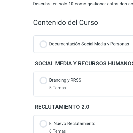
Descubre en solo 10´como gestionar estos dos co
Contenido del Curso
Documentación Social Media y Personas
SOCIAL MEDIA Y RECURSOS HUMANO
Branding y RRSS
5 Temas
Contenido de la Lección
RECLUTAMIENTO 2.0
Employer Branding
El Nuevo Reclutamiento
6 Temas