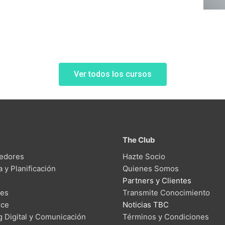
Ver todos los cursos
The Club
edores
Hazte Socio
a y Planificación
Quienes Somos
Partners y Clientes
des
Transmite Conocimiento
ce
Noticias TBC
g Digital y Comunicación
Términos y Condiciones