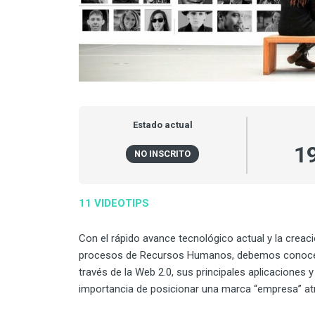
Estado actual
1
NO INSCRITO
11 VIDEOTIPS
Con el rápido avance tecnológico actual y la creac
procesos de Recursos Humanos, debemos conocer l
través de la Web 2.0, sus principales aplicaciones
importancia de posicionar una marca “empresa” atra