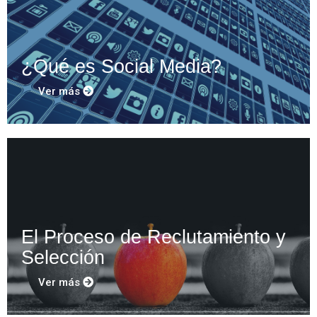
¿Qué es Social Media?
Ver más
El Proceso de Reclutamiento y
Selección
Ver más