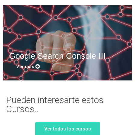
Google Search Console III
Ver más
Pueden interesarte estos
Cursos..
Ver todos los cursos