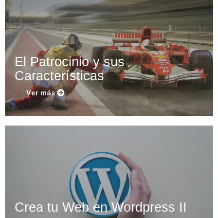
CEX – Transformación Cultural
La Importancia del CEX
El Patrocinio y sus
Características
Ver más
Crea tu Web en Wordpress II