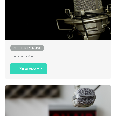
PUBLIC SPEAKING
Prepara tu Voz
Ir al Videotip