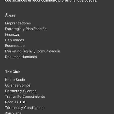
que alcances el reconocimiento profesional que buscas.
Áreas
Emprendedores
Estrategia y Planificación
Finanzas
Habilidades
Ecommerce
Marketing Digital y Comunicación
Recursos Humanos
The Club
Hazte Socio
Quienes Somos
Partners y Clientes
Transmite Conocimiento
Noticias TBC
Términos y Condiciones
Aviso legal