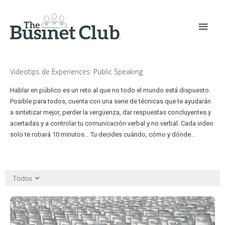
Videotips de Experiences: Public Speaking
Hablar en público es un reto al que no todo el mundo está dispuesto.
Posible para todos, cuenta con una serie de técnicas que te ayudarán
a sintetizar mejor, perder la vergüenza, dar respuestas concluyentes y
acertadas y a controlar tu comunicación verbal y no verbal. Cada video
solo te robará 10 minutos… Tu decides cuándo, cómo y dónde…
Todos