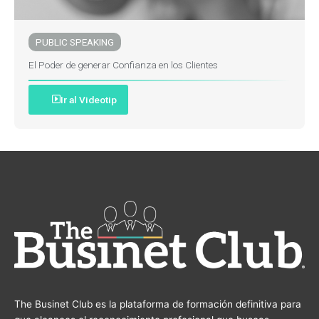
PUBLIC SPEAKING
El Poder de generar Confianza en los Clientes
Ir al Videotip
The Businet Club es la plataforma de formación definitiva para