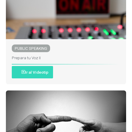
PUBLIC SPEAKING
Prepara tu Voz II
Ir al Videotip