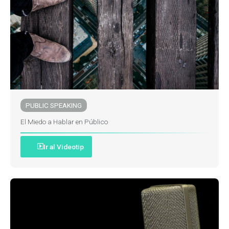
PUBLIC SPEAKING
El Miedo a Hablar en Público
Ir al Videotip