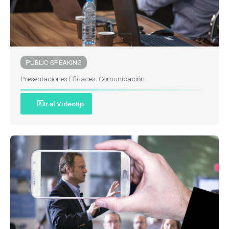
PUBLIC SPEAKING
Presentaciones Eficaces: Comunicación
Ir al Videotip