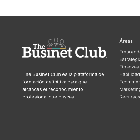
Áreas
Emprend
Estrategi
Finanzas
The Businet Club es la plataforma de
Habilida
formación definitiva para que
Ecommer
alcances el reconocimiento
Marketin
profesional que buscas.
Recurso