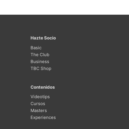
Hazte Socio
Basic
The Club
Business
TBC Shop
Contenidos
Videotips
Cursos
Masters
Experiences