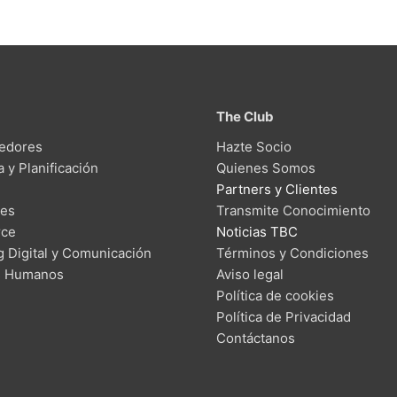
The Club
edores
Hazte Socio
a y Planificación
Quienes Somos
Partners y Clientes
des
Transmite Conocimiento
ce
Noticias TBC
g Digital y Comunicación
Términos y Condiciones
s Humanos
Aviso legal
Política de cookies
Política de Privacidad
Contáctanos