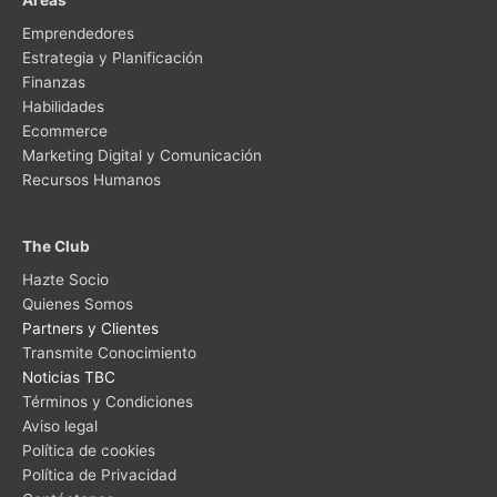
Emprendedores
Estrategia y Planificación
Finanzas
Habilidades
Ecommerce
Marketing Digital y Comunicación
Recursos Humanos
The Club
Hazte Socio
Quienes Somos
Partners y Clientes
Transmite Conocimiento
Noticias TBC
Términos y Condiciones
Aviso legal
Política de cookies
Política de Privacidad