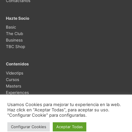
Contáctanos
Hazte Socio
Basic
The Club
Business
TBC Shop
Contenidos
Videotips
Cursos
Masters
Experiences
Usamos Cookies para mejorar tu experiencia en la web.
Haz click en “Aceptar Todas”, para aceptar su uso.
"Configurar Cookie" para configurarlas.
Configurar Cookies
Aceptar Todas
Copyright © 2026
The Businet Club