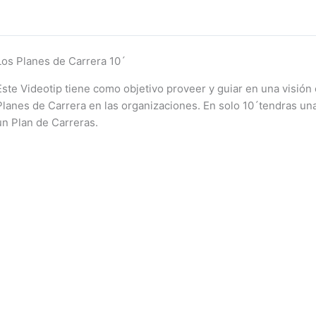
Los Planes de Carrera 10´
Este Videotip tiene como objetivo proveer y guiar en una visión
Planes de Carrera en las organizaciones. En solo 10´tendras un
un Plan de Carreras.