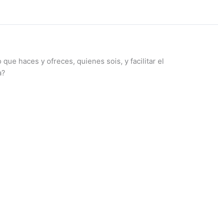
que haces y ofreces, quienes sois, y facilitar el
a?