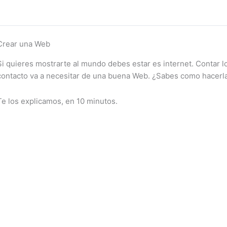
Crear una Web
Si quieres mostrarte al mundo debes estar es internet. Contar lo 
contacto va a necesitar de una buena Web. ¿Sabes como hacerl
Te los explicamos, en 10 minutos.