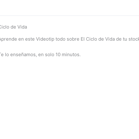
Ciclo de Vida
Aprende en este Videotip todo sobre El Ciclo de Vida de tu stoc
Te lo enseñamos, en solo 10 minutos.