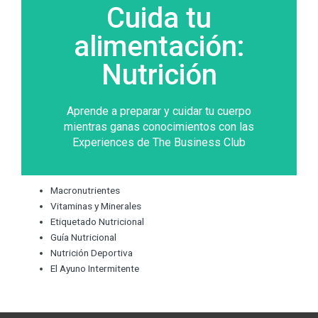
Cuida tu
Cuida tu
alimentación:
alimentación:
Nutrición
Nutrición
6 VIDEOTIPS
Aprende a preparar y cuidar tu cuerpo
mientras ganas conocimientos con las
Experiences de The Business Club
Macronutrientes
Vitaminas y Minerales
Etiquetado Nutricional
Guía Nutricional
Nutrición Deportiva
El Ayuno Intermitente