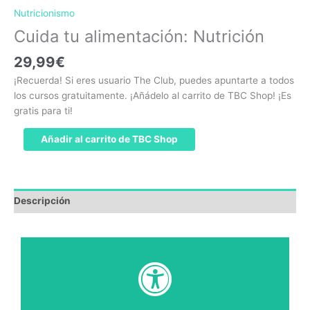
Nutricionismo
Cuida tu alimentación: Nutrición
29,99
€
¡Recuerda! Si eres usuario The Club, puedes apuntarte a todos
los cursos gratuitamente. ¡Añádelo al carrito de TBC Shop! ¡Es
gratis para ti!
Añadir al carrito de TBC Shop
Descripción