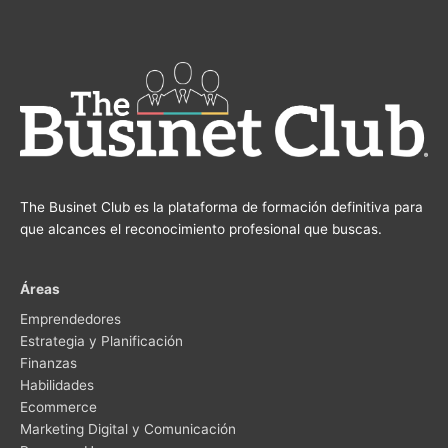
The Businet Club es la plataforma de formación definitiva para
que alcances el reconocimiento profesional que buscas.
Áreas
Emprendedores
Estrategia y Planificación
Finanzas
Habilidades
Ecommerce
Marketing Digital y Comunicación